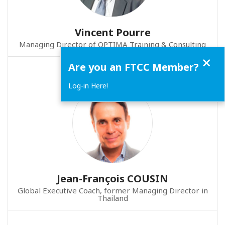
Vincent Pourre
Managing Director of OPTIMA Training & Consulting
Close
Are you an FTCC Member?
Log-in Here!
Jean-François COUSIN
Global Executive Coach, former Managing Director in
Thailand