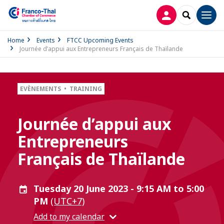
LOG IN
SEARCH
Men
Home
Events
FTCC Upcoming Events
Journée d’appui aux Entrepreneurs Français de Thaïlande
EVÈNEMENTS • TRAINING
Journée d’appui aux
Entrepreneurs
Français de Thaïlande
Tuesday 20 June 2023 - 9:15 AM to 5:00
PM
(UTC+7)
Add to my calendar