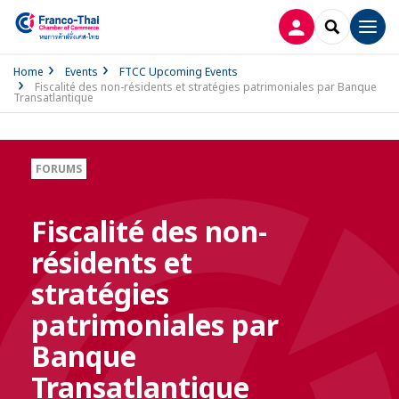
LOG IN
SEARCH
Men
Home
Events
FTCC Upcoming Events
Fiscalité des non-résidents et stratégies patrimoniales par Banque
Transatlantique
FORUMS
Fiscalité des non-
résidents et
stratégies
patrimoniales par
Banque
Transatlantique