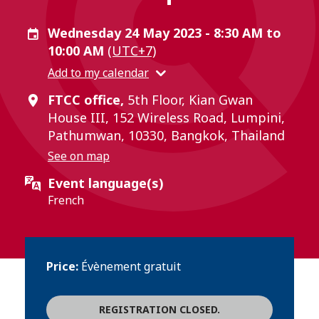
Wednesday 24 May 2023 - 8:30 AM to
10:00 AM
(UTC+7)
Add to my calendar
FTCC office,
5th Floor, Kian Gwan
House III, 152 Wireless Road, Lumpini,
Pathumwan, 10330, Bangkok, Thailand
See on map
Event language(s)
French
Price:
Évènement gratuit
REGISTRATION CLOSED.