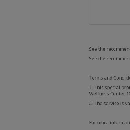
See the recommend
See the recommend
Terms and Conditi
1. This special pro
Wellness Center 10
2. The service is v
For more informati