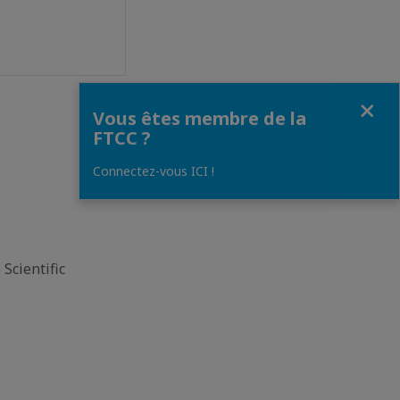
Fermer
Vous êtes membre de la
FTCC ?
Connectez-vous ICI !
 Scientific