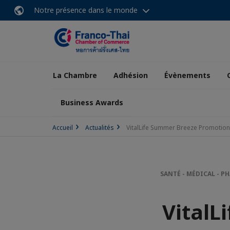
Notre présence dans le monde
La Chambre
Adhésion
Évènements
Business Awards
Accueil
Actualités
VitalLife Summer Breeze Promotio
SANTÉ - MÉDICAL - 
VitalL