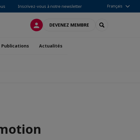
Français
ous
Inscrivez-vous à notre newsletter
CONNEXION
RECHERCHER
DEVENEZ MEMBRE
Publications
Actualités
omotion