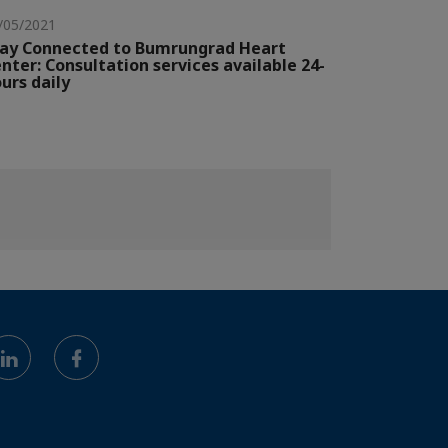
/05/2021
ay Connected to Bumrungrad Heart
nter: Consultation services available 24-
urs daily