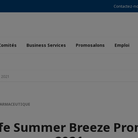
Contactez-n
Comités
Business Services
Promosalons
Emploi
n 2021
PHARMACEUTIQUE
ife Summer Breeze Pr