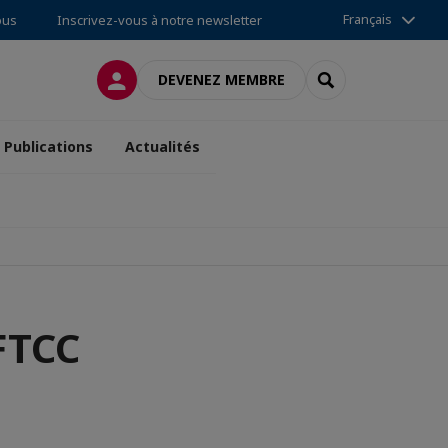
Français
ous
Inscrivez-vous à notre newsletter
CONNEXION
RECHERCHER
DEVENEZ MEMBRE
Publications
Actualités
FTCC