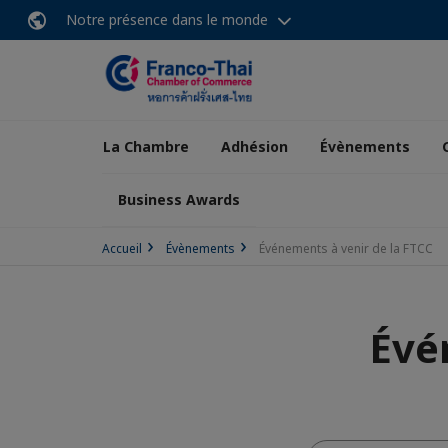
Notre présence dans le monde
La Chambre
Adhésion
Évènements
Business Awards
Accueil
Évènements
Événements à venir de la FTCC
Évé