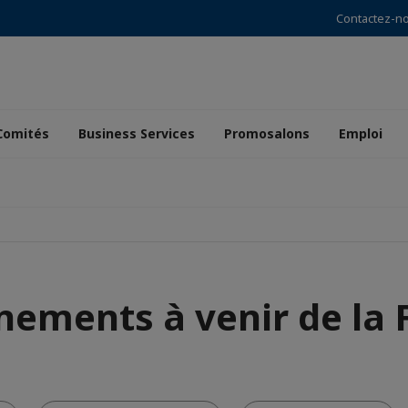
Contactez-n
Comités
Business Services
Promosalons
Emploi
nements à venir de la 