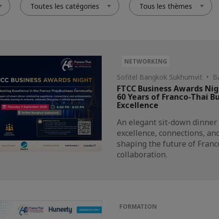
Toutes les catégories
Tous les thèmes
NETWORKING
Sofitel Bangkok Sukhumvit • 
FTCC Business Awards Nig
60 Years of Franco-Thai B
Excellence
An elegant sit-down dinner
excellence, connections, a
shaping the future of Fran
collaboration.
FORMATION