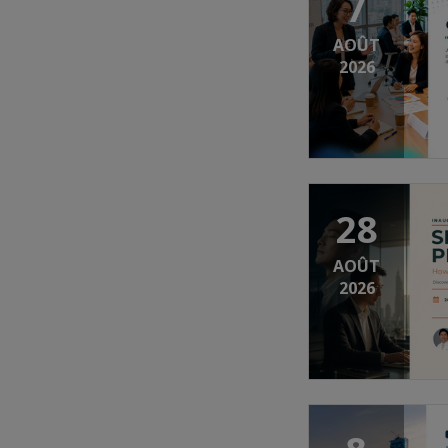
7
AOÛT
2026
28
AOÛT
2026