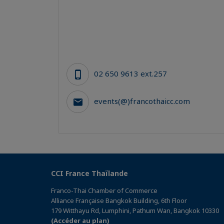
02 650 9613 ext.257
events(@)francothaicc.com
CCI France Thaïlande
Franco-Thai Chamber of Commerce
Alliance Française Bangkok Building, 6th Floor
179 Witthayu Rd, Lumphini, Pathum Wan, Bangkok 10330
(Accéder au plan)