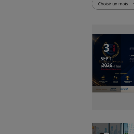
Choisir un mois
3
SEPT.
2026