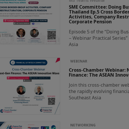
MS Teams Webinar
SME Committee: Doing Bus
Thailand Ep.5 Cross Borde
Activities, Company Rest
Corporate Pension
Episode 5 of the “Doing Bus
– Webinar Practical Series”
Asia
WEBINAR
Cross-Chamber Webinar: 
Finance: The ASEAN Inno
Join this cross-chamber web
the rapidly evolving financi
Southeast Asia
NETWORKING