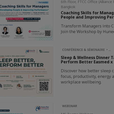
6th Floor, FTCC Office (Alliance
Bangkok
Coaching Skills for Manag
People and Improving Pe
Transform Managers into C
Join the Workshop by Hune
CONFÉRENCE & SÉMINAIRE • …
Sleep & Wellness Dinner Ta
Perform Better Easmed x
Discover how better sleep 
focus, productivity, energy 
workplace wellbeing.
WEBINAR