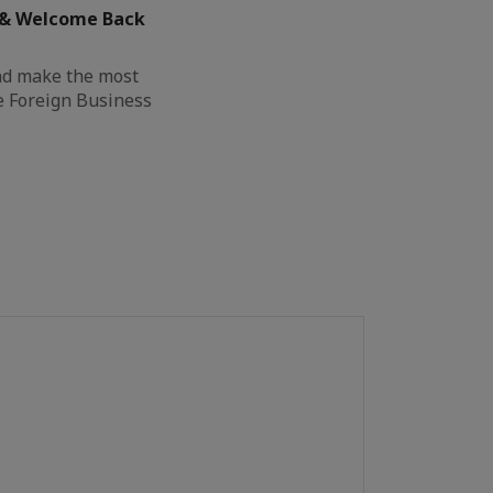
 & Welcome Back
nd make the most
e Foreign Business