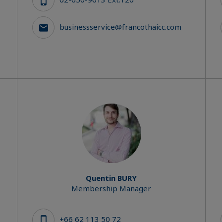
businessservice@francothaicc.com
Quentin BURY
Membership Manager
+66 62 113 50 72