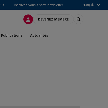
Français
ous
Inscrivez-vous à notre newsletter
CONNEXION
RECHERCHER
DEVENEZ MEMBRE
Publications
Actualités