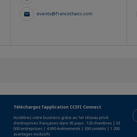
events@francothaicc.com
Téléchargez l’application CCIFI Connect
Accélérez votre business grâce au 1er réseau privé
d'entreprises françaises dans 95 pays : 120 chambres | 33
000 entreprises | 4 000 événements | 300 comités | 1 200
avantages exclusifs