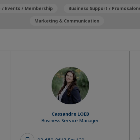
b / Events / Membership
Business Support / Promosalon
Marketing & Communication
Cassandre LOEB
Business Service Manager
02-650-9613 Ext.120