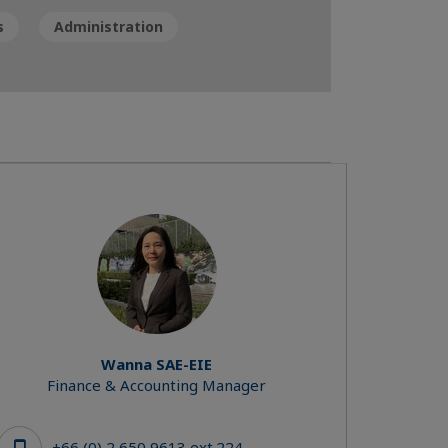
s
Administration
Wanna SAE-EIE
Finance & Accounting Manager
+66 (0) 2 650 9613 ext.224