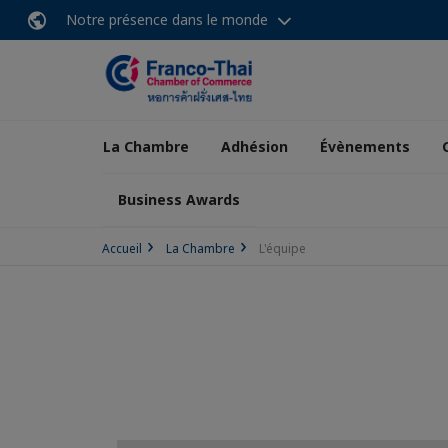
Notre présence dans le monde
La Chambre
Adhésion
Évènements
Business Awards
Accueil
La Chambre
L'équipe