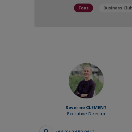
Tous
Business Clu
Severine CLEMENT
Executive Director
+66 (0) 2 650 9613