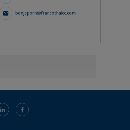
benjaporn@francothaicc.com