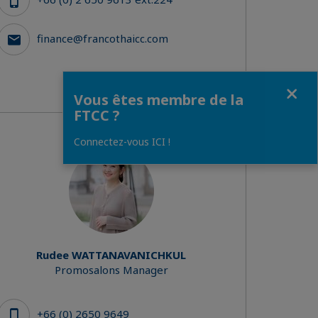
finance@francothaicc.com
Fermer
Vous êtes membre de la
FTCC ?
Connectez-vous ICI !
Rudee WATTANAVANICHKUL
Promosalons Manager
+66 (0) 2650 9649