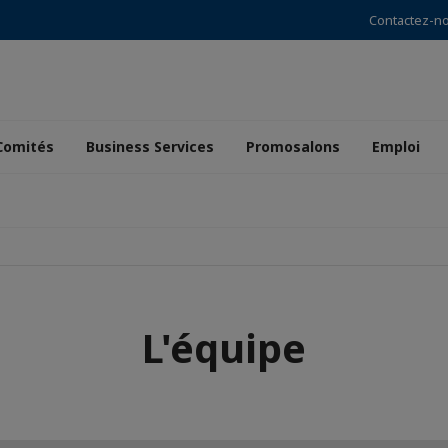
Contactez-n
Comités
Business Services
Promosalons
Emploi
L'équipe