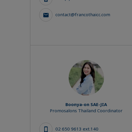
contact@francothaicc.com
Boonya-on SAE-JIA
Promosalons Thailand Coordinator
02 650 9613 ext.140