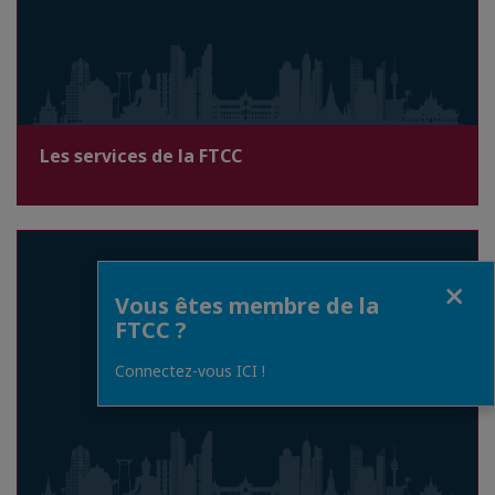
Les services de la FTCC
Fermer
Vous êtes membre de la
FTCC ?
Connectez-vous ICI !