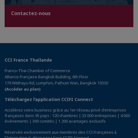
Contactez-nous
CCI France Thaïlande
Franco-Thai Chamber of Commerce
Alliance Française Bangkok Building, 6th Floor
179 Witthayu Rd, Lumphini, Pathum Wan, Bangkok 10330
(Accéder au plan)
Téléchargez l’application CCIFI Connect
Accélérez votre business grâce au 1er réseau privé d'entreprises
françaises dans 95 pays : 120 chambres | 33 000 entreprises | 4 000
événements | 300 comités | 1 200 avantages exclusifs
Réservée exclusivement aux membres des CCI Françaises à
l'International,
découvrez l'app CCIFI Connect
.