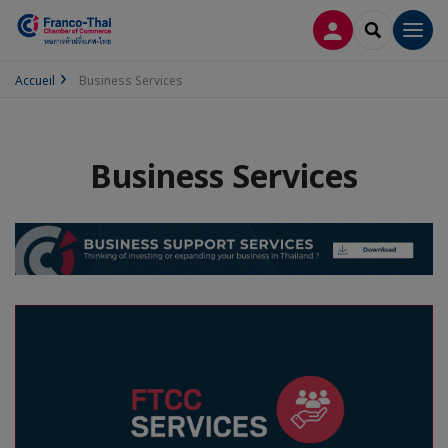
CONNEXION
RECHERCH
Men
Accueil
Business Services
Business Services