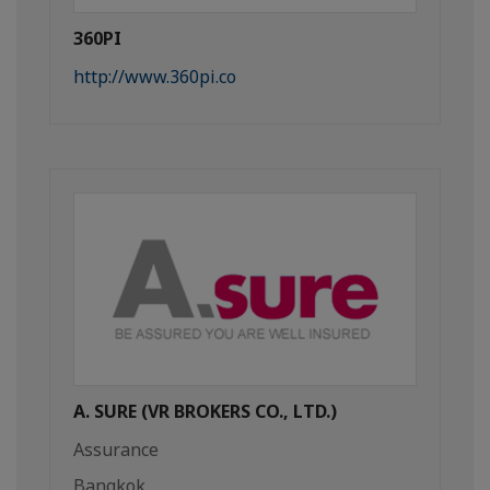
360PI
http://www.360pi.co
A. SURE (VR BROKERS CO., LTD.)
Assurance
Bangkok