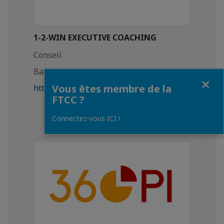
1-2-WIN EXECUTIVE COACHING
Conseil
Bangkok
Fermer
Vous êtes membre de la
http://www.greatness.coach
FTCC ?
Connectez-vous ICI !