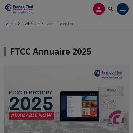
CONNEXION
RECHERCH
Men
Accueil
Adhésion
Annuaire en ligne
FTCC Annuaire 2025