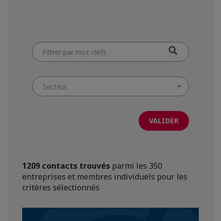
Filtrer
par
mot-
clefs
Secteur
1209 contacts trouvés
parmi les 350
entreprises et membres individuels pour les
critères sélectionnés