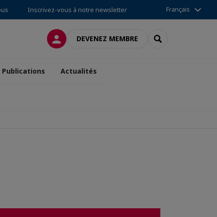
Français
ous
Inscrivez-vous à notre newsletter
CONNEXION
RECHERCHER
DEVENEZ MEMBRE
Publications
Actualités