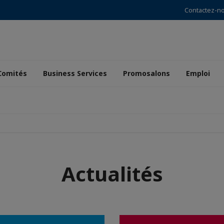
Contactez-n
Comités
Business Services
Promosalons
Emploi
Actualités