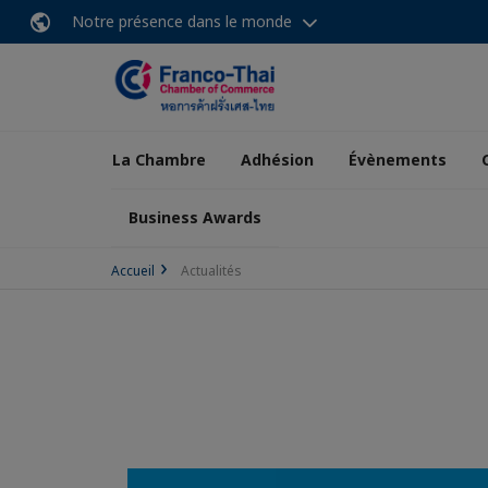
Notre présence dans le monde
La Chambre
Adhésion
Évènements
Business Awards
Accueil
Actualités