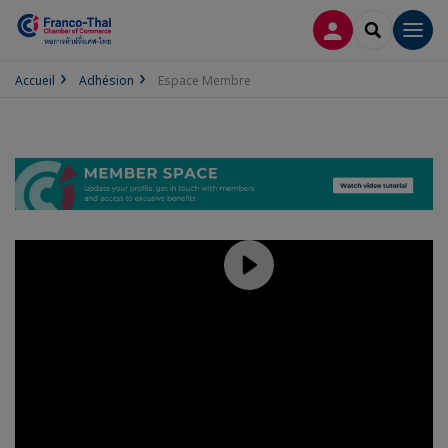
CONNEXION
RECHERCH
Men
Accueil
Adhésion
Espace Membre