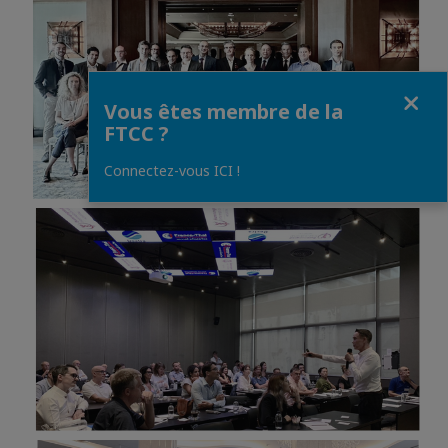
Fermer
Vous êtes membre de la
FTCC ?
Connectez-vous ICI !