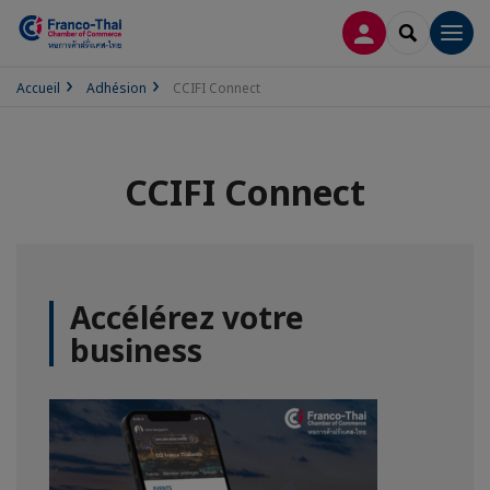
CONNEXION
RECHERCH
Men
Accueil
Adhésion
CCIFI Connect
CCIFI Connect
Accélérez votre
business