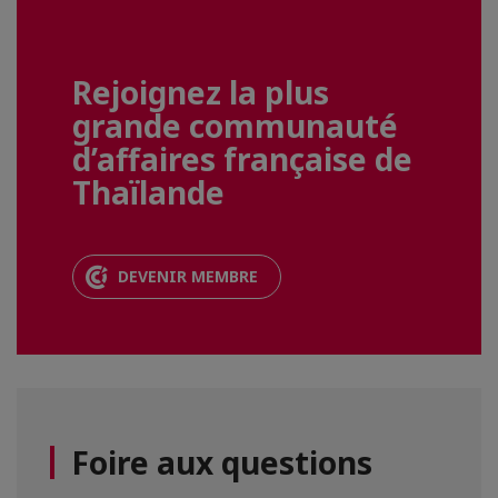
Rejoignez la plus
grande communauté
d’affaires française de
Thaïlande
DEVENIR MEMBRE
Foire aux questions