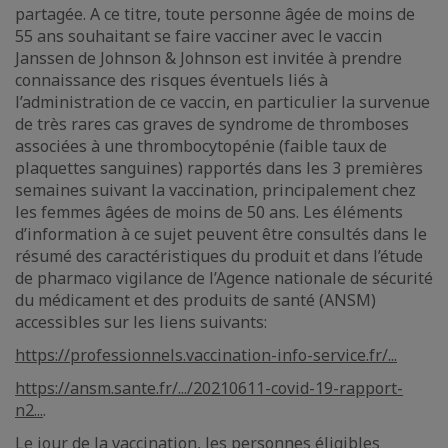
partagée. A ce titre, toute personne âgée de moins de
55 ans souhaitant se faire vacciner avec le vaccin
Janssen de Johnson & Johnson est invitée à prendre
connaissance des risques éventuels liés à
l’administration de ce vaccin, en particulier la survenue
de très rares cas graves de syndrome de thromboses
associées à une thrombocytopénie (faible taux de
plaquettes sanguines) rapportés dans les 3 premières
semaines suivant la vaccination, principalement chez
les femmes âgées de moins de 50 ans. Les éléments
d’information à ce sujet peuvent être consultés dans le
résumé des caractéristiques du produit et dans l’étude
de pharmaco vigilance de l’Agence nationale de sécurité
du médicament et des produits de santé (ANSM)
accessibles sur les liens suivants:
https://professionnels.vaccination-info-service.fr/...
https://ansm.sante.fr/.../20210611-covid-19-rapport-
n2...
.
Le jour de la vaccination, les personnes éligibles