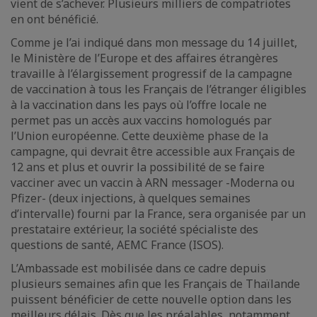
vient de s’achever. Plusieurs milliers de compatriotes
en ont bénéficié.
Comme je l’ai indiqué dans mon message du 14 juillet,
le Ministère de l’Europe et des affaires étrangères
travaille à l’élargissement progressif de la campagne
de vaccination à tous les Français de l’étranger éligibles
à la vaccination dans les pays où l’offre locale ne
permet pas un accès aux vaccins homologués par
l’Union européenne. Cette deuxième phase de la
campagne, qui devrait être accessible aux Français de
12 ans et plus et ouvrir la possibilité de se faire
vacciner avec un vaccin à ARN messager -Moderna ou
Pfizer- (deux injections, à quelques semaines
d’intervalle) fourni par la France, sera organisée par un
prestataire extérieur, la société spécialiste des
questions de santé, AEMC France (ISOS).
L’Ambassade est mobilisée dans ce cadre depuis
plusieurs semaines afin que les Français de Thaïlande
puissent bénéficier de cette nouvelle option dans les
meilleurs délais. Dès que les préalables, notamment