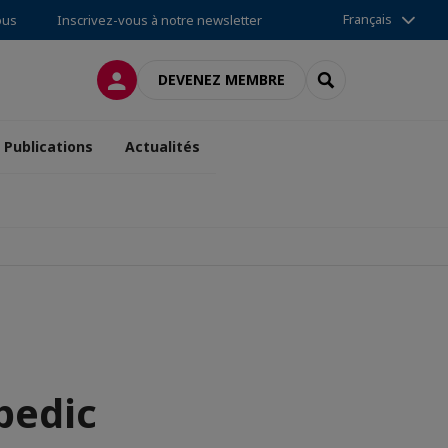
Français
ous
Inscrivez-vous à notre newsletter
CONNEXION
RECHERCHER
DEVENEZ MEMBRE
Publications
Actualités
pedic