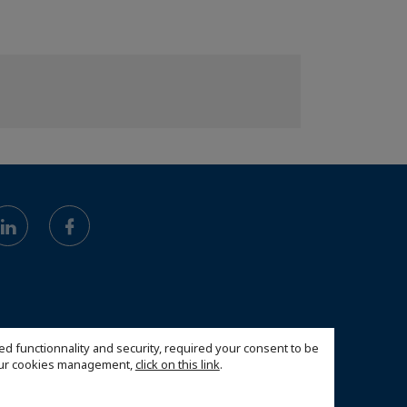
ed functionnality and security, required your consent to be
 our cookies management,
click on this link
.