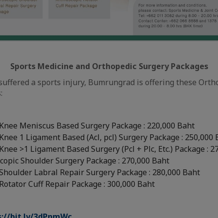
Sports Medicine and Orthopedic Surgery Packages
suffered a sports injury, Bumrungrad is offering these Orth
:
 Knee Meniscus Based Surgery Package : 220,000 Baht
Knee 1 Ligament Based (Acl, pcl) Surgery Package : 250,000 
Knee >1 Ligament Based Surgery (Pcl + Plc, Etc.) Package : 2
copic Shoulder Surgery Package : 270,000 Baht
Shoulder Labral Repair Surgery Package : 280,000 Baht
Rotator Cuff Repair Package : 300,000 Baht
s://bit.ly/3dPnmWc