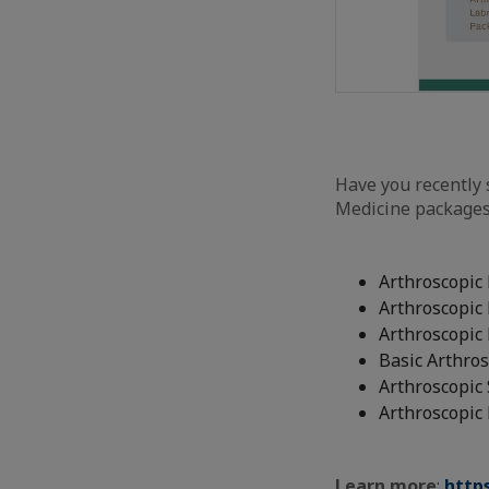
Have you recently 
Medicine packages
Arthroscopic
Arthroscopic 
Arthroscopic 
Basic Arthros
Arthroscopic 
Arthroscopic 
Learn more
:
http