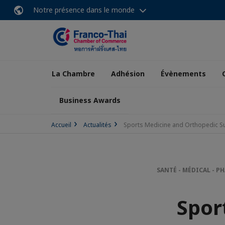
Notre présence dans le monde
La Chambre
Adhésion
Évènements
Business Awards
Accueil
Actualités
Sports Medicine and Orthopedic S
SANTÉ - MÉDICAL - 
Spor