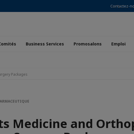
Contactez-n
Comités
Business Services
Promosalons
Emploi
urgery Packages
PHARMACEUTIQUE
ts Medicine and Ortho