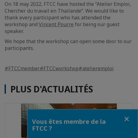
On 18 may 2022, FTCC have hosted the “Atelier Emploi,
Chercher du travail en Thailande”. We would like to
thank every participant who has attended the
workshop and
Vincent Pourre
for being our guest
speaker.
We hope that the workshop can open some door to our
participants.
#FTCCmember
#FTCCworkshop
#atelieremploi
PLUS D'ACTUALITÉS
Fermer
Vous êtes membre de la
FTCC ?