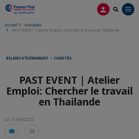
CONNEXION
RECHERCH
Men
Accueil
Actualités
PAST EVENT | Atelier Emploi: Chercher le travail en Thailande
BILANS D’ÉVÈNEMENT • COMITÉS
PAST EVENT | Atelier
Emploi: Chercher le travail
en Thailande
Le 21/05/2022
Voir
Voir
en
en