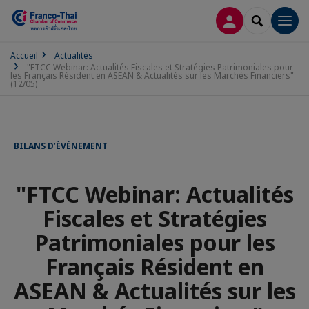
CONNEXION
RECHERCH
Men
Accueil
Actualités
"FTCC Webinar: Actualités Fiscales et Stratégies Patrimoniales pour
les Français Résident en ASEAN & Actualités sur les Marchés Financiers"
(12/05)
BILANS D’ÉVÈNEMENT
"FTCC Webinar: Actualités
Fiscales et Stratégies
Patrimoniales pour les
Français Résident en
ASEAN & Actualités sur les