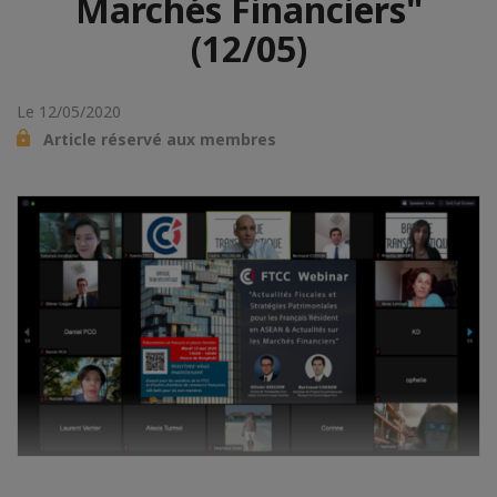
Marchés Financiers"
(12/05)
Le 12/05/2020
Article réservé aux membres