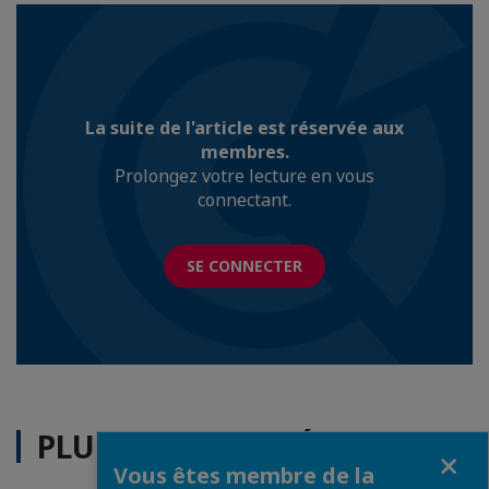
La suite de l'article est réservée aux
membres.
Prolongez votre lecture en vous
connectant.
SE CONNECTER
PLUS D'ACTUALITÉS
Fermer
Vous êtes membre de la