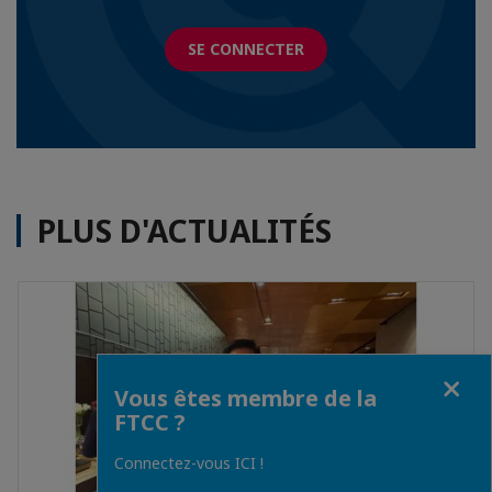
SE CONNECTER
PLUS D'ACTUALITÉS
Fermer
Vous êtes membre de la
FTCC ?
Connectez-vous ICI !