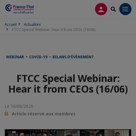
CONNEXION
RECHERCH
Men
Accueil
Actualités
FTCC Special Webinar: Hear it from CEOs (16/06)
WEBINAR • COVID-19 • BILANS D’ÉVÈNEMENT
FTCC Special Webinar:
Hear it from CEOs (16/06)
Le 16/06/2020
Article réservé aux membres