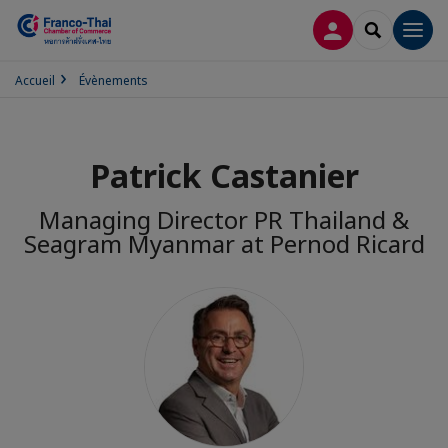
CONNEXION
RECHERCH
Men
Accueil
Évènements
Patrick Castanier
Managing Director PR Thailand &
Seagram Myanmar at Pernod Ricard