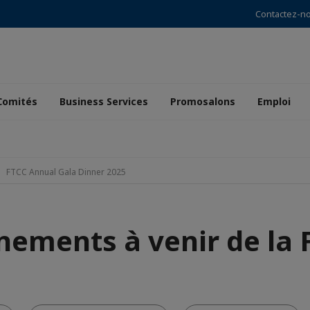
Contactez-n
Comités
Business Services
Promosalons
Emploi
FTCC Annual Gala Dinner 2025
nements à venir de la 