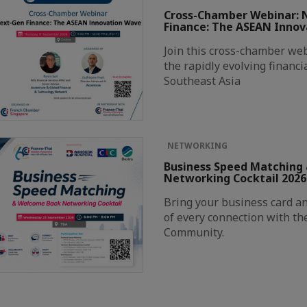
Cross-Chamber Webinar: 
Finance: The ASEAN Inno
Join this cross-chamber web
the rapidly evolving financi
Southeast Asia
NETWORKING
Business Speed Matching
Networking Cocktail 2026
Bring your business card a
of every connection with th
Community.