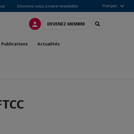
Français
ous
Inscrivez-vous à notre newsletter
CONNEXION
RECHERCHER
DEVENEZ MEMBRE
Publications
Actualités
FTCC