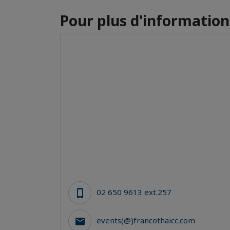
Pour plus d'informations
02 650 9613 ext.257
events(@)francothaicc.com