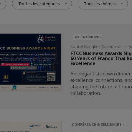
Toutes les catégories
Tous les thèmes
NETWORKING
Sofitel Bangkok Sukhumvit • 
FTCC Business Awards Nig
60 Years of Franco-Thai B
Excellence
An elegant sit-down dinner
excellence, connections, a
shaping the future of Fran
collaboration.
CONFÉRENCE & SÉMINAIRE • …