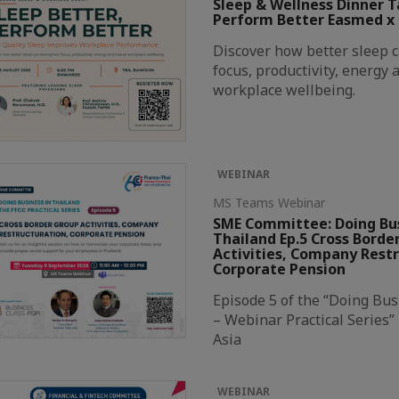
Sleep & Wellness Dinner Ta
Perform Better Easmed x
Discover how better sleep 
focus, productivity, energy 
workplace wellbeing.
WEBINAR
MS Teams Webinar
SME Committee: Doing Bus
Thailand Ep.5 Cross Borde
Activities, Company Rest
Corporate Pension
Episode 5 of the “Doing Bus
– Webinar Practical Series”
Asia
WEBINAR