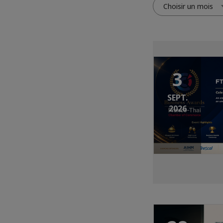
Choisir un mois
3
SEPT.
2026