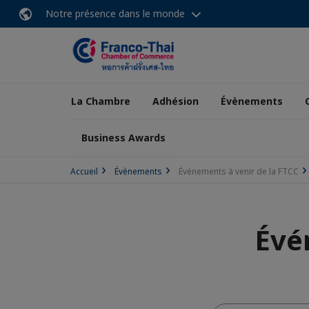
Notre présence dans le monde
La Chambre
Adhésion
Évènements
Business Awards
Accueil
Évènements
Événements à venir de la FTCC
Évé