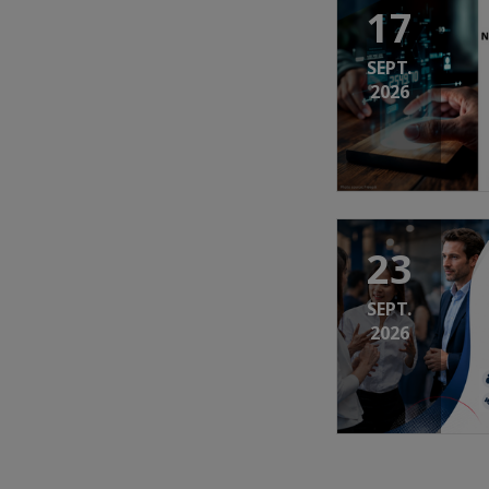
17
SEPT.
2026
23
SEPT.
2026