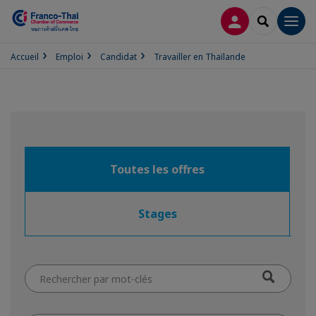
CONNEXION
RECHERCH
Men
Accueil
Emploi
Candidat
Travailler en Thaïlande
Toutes les offres
Stages