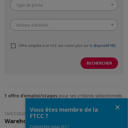
Type de poste
Secteur d'activité
Offre adaptée à un V.I.E. (en savoir plus sur le
dispositif VIE
)
1 offre d'emploi/stages
pour les critères sélectionnés
Fermer
Vous êtes membre de la
10/07/2026
FTCC ?
Warehouse Coordinator (Temps plein)
Connectez-vous ICI !