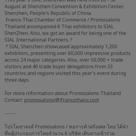
August at Shenzhen Convention & Exhibition Center,
Shenzhen, People's Republic of China.
Franco-Thai Chamber of Commerce / Promosalons
Thailand accompanied 6 Thai exhibitors to SIAL
ShenZhen. Also, we got an award for being one of the
SIAL International Partners. ?
? SIAL Shenzhen showcased approximately 1,200
exhibitors, presenting over 60,000 impressive products
across 24 major categories. Also, over 50,000 + trade
visitors and 40 trade buyer delegations from 33
countries and regions visited this year’s event during
three days.
For more information about Promosalons Thailand
Contact:
promosalons(@)francothaicc.com
------
โปรโมซาลงส์ Promosalons / หอการค้าฝรั่งเศส-ไทย ได้นำ
ทีมผู้ประกอบการไทยจำนวน 6 บริษัท เดินทางเข้าร่วม