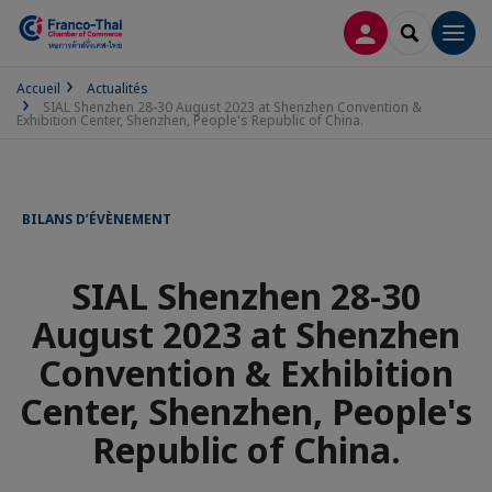
CONNEXION
RECHERCH
Men
Accueil
Actualités
SIAL Shenzhen 28-30 August 2023 at Shenzhen Convention &
Exhibition Center, Shenzhen, People's Republic of China.
BILANS D’ÉVÈNEMENT
SIAL Shenzhen 28-30
August 2023 at Shenzhen
Convention & Exhibition
Center, Shenzhen, People's
Republic of China.