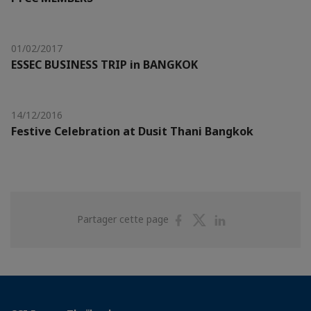
01/02/2017
ESSEC BUSINESS TRIP in BANGKOK
14/12/2016
Festive Celebration at Dusit Thani Bangkok
Partager
Partager
Partager
Partager cette page
sur
sur
sur
Facebook
Twitter
Linkedin