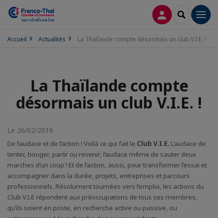
CONNEXION
RECHERCH
Men
Accueil
Actualités
La Thaïlande compte désormais un club V.I.E. !
La Thaïlande compte
désormais un club V.I.E. !
Le 26/02/2016
De l’audace et de l’action ! Voilà ce qui fait le
Club V.I.E.
L’audace de
tenter, bouger, partir ou revenir; l’audace même de sauter deux
marches d’un coup ! Et de l’action, aussi, pour transformer l’essai et
accompagner dans la durée, projets, entreprises et parcours
professionnels. Résolument tournées vers l’emploi, les actions du
Club V.I.E répondent aux préoccupations de tous ses membres,
qu’ils soient en poste, en recherche active ou passive, ou