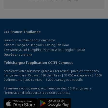
sur
sur
sur
Facebook
Twitter
Linkedin
CCI France Thaïlande
Franco-Thai Chamber of Commerce
Alliance Française Bangkok Building, 6th Floor
179 Witthayu Rd, Lumphini, Pathum Wan, Bangkok 10330
(Accéder au plan)
Téléchargez l’application CCIFI Connect
Accélérez votre business grâce au 1er réseau privé d'entreprises
françaises dans 95 pays : 120 chambres | 33 000 entreprises | 4 000
événements | 300 comités | 1 200 avantages exclusifs
Réservée exclusivement aux membres des CCI Françaises à
l'International,
découvrez l'app CCIFI Connect
.