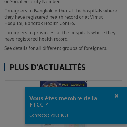
or Social Security Number.
Foreigners in Bangkok, either at the hospitals where
they have registered health record or at Vimut
Hospital, Bangrak Health Centre.
Foreigners in provinces, at the hospitals where they
have registered health record.
See details for all different groups of foreigners.
PLUS D'ACTUALITÉS
Fermer
Vous êtes membre de la
FTCC ?
Connectez-vous ICI !