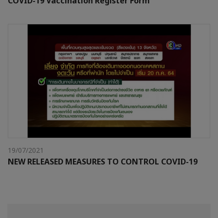
COVID-19 Vaccination Register Form
19/07/2021
NEW RELEASED MEASURES TO CONTROL COVID-19