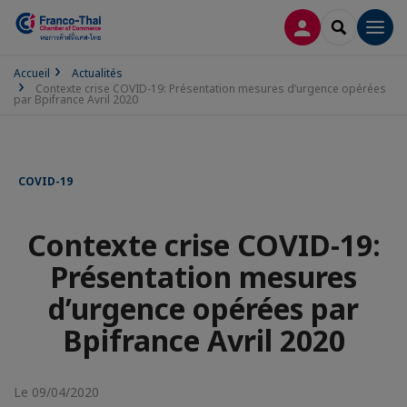
CONNEXION
RECHERCH
Men
Accueil
Actualités
Contexte crise COVID-19: Présentation mesures d’urgence opérées
par Bpifrance Avril 2020
COVID-19
Contexte crise COVID-19:
Présentation mesures
d’urgence opérées par
Bpifrance Avril 2020
Le 09/04/2020