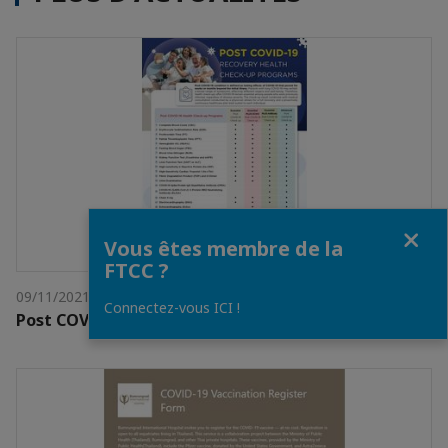
Fermer
Vous êtes membre de la
FTCC ?
09/11/2021
Connectez-vous ICI !
Post COVID Check Up Programs