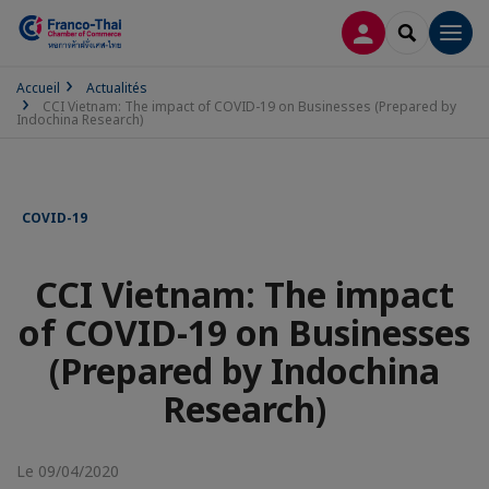
CONNEXION
RECHERCH
Men
Accueil
Actualités
CCI Vietnam: The impact of COVID-19 on Businesses (Prepared by
Indochina Research)
COVID-19
CCI Vietnam: The impact
of COVID-19 on Businesses
(Prepared by Indochina
Research)
Le 09/04/2020