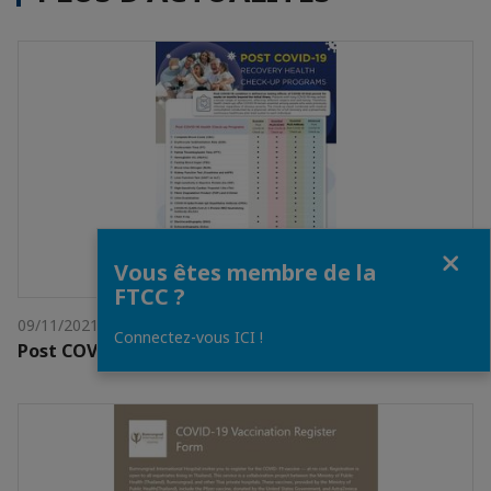
Fermer
Vous êtes membre de la
FTCC ?
09/11/2021
Connectez-vous ICI !
Post COVID Check Up Programs