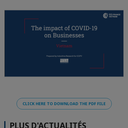
CLICK HERE TO DOWNLOAD THE PDF FILE
PLUS D'ACTUALITÉS