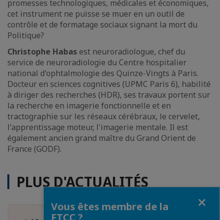
promesses technologiques, médicales et économiques,
cet instrument ne puisse se muer en un outil de
contrôle et de formatage sociaux signant la mort du
Politique?
Christophe Habas
est neuroradiologue, chef du
service de neuroradiologie du Centre hospitalier
national d'ophtalmologie des Quinze-Vingts à Paris.
Docteur en sciences cognitives (UPMC Paris 6), habilité
à diriger des recherches (HDR), ses travaux portent sur
la recherche en imagerie fonctionnelle et en
tractographie sur les réseaux cérébraux, le cervelet,
l'apprentissage moteur, l'imagerie mentale. Il est
également ancien grand maître du Grand Orient de
France (GODF).
PLUS D'ACTUALITÉS
Fermer
Vous êtes membre de la
FTCC ?