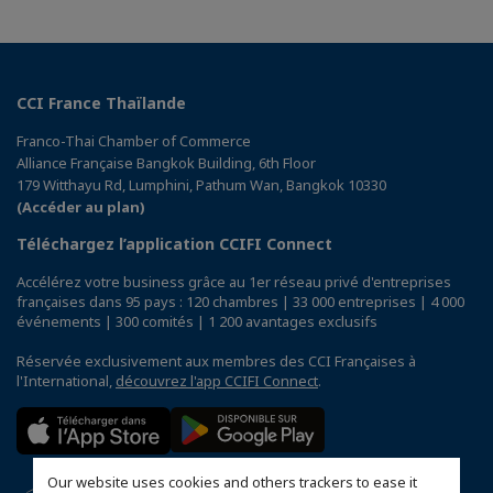
CCI France Thaïlande
Franco-Thai Chamber of Commerce
Alliance Française Bangkok Building, 6th Floor
179 Witthayu Rd, Lumphini, Pathum Wan, Bangkok 10330
(Accéder au plan)
Téléchargez l’application CCIFI Connect
Accélérez votre business grâce au 1er réseau privé d'entreprises
françaises dans 95 pays : 120 chambres | 33 000 entreprises | 4 000
événements | 300 comités | 1 200 avantages exclusifs
Réservée exclusivement aux membres des CCI Françaises à
l'International,
découvrez l'app CCIFI Connect
.
Our website uses cookies and others trackers to ease it