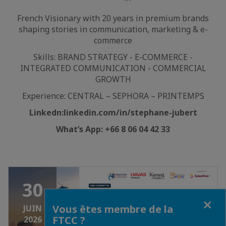
LinkedIn
French Visionary with 20 years in premium brands
shaping stories in communication, marketing & e-
commerce
Skills: BRAND STRATEGY - E-COMMERCE -
INTEGRATED COMMUNICATION - COMMERCIAL
GROWTH
Experience: CENTRAL – SEPHORA – PRINTEMPS
Linkedn:linkedin.com/in/stephane-jubert
What’s App: +66 8 06 04 42 33
30
Fermer
Vous êtes membre de la
JUIN
FTCC ?
2026