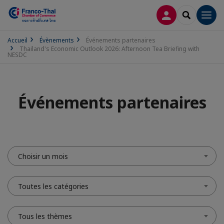
CONNEXION
RECHERCH
Men
Accueil
Évènements
Événements partenaires
Thailand's Economic Outlook 2026: Afternoon Tea Briefing with
NESDC
Événements partenaires
Choisir un mois
Toutes les catégories
Tous les thèmes