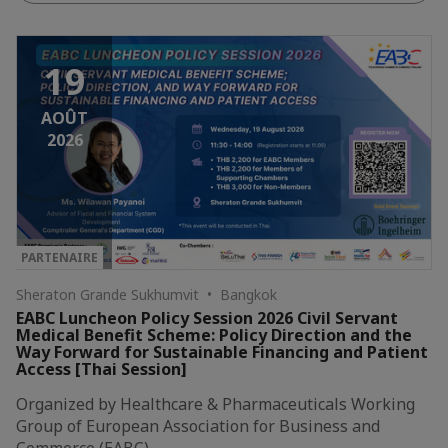
19
AOÛT
2026
PARTENAIRE
Sheraton Grande Sukhumvit • Bangkok
EABC Luncheon Policy Session 2026 Civil Servant
Medical Benefit Scheme: Policy Direction and the
Way Forward for Sustainable Financing and Patient
Access [Thai Session]
Organized by Healthcare & Pharmaceuticals Working
Group of European Association for Business and
Commerce (EABC)