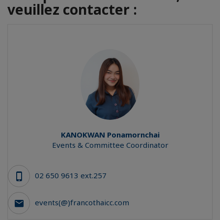
veuillez contacter :
KANOKWAN
Ponamornchai
Events & Committee Coordinator
02 650 9613 ext.257
events(@)francothaicc.com