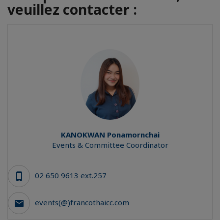
veuillez contacter :
KANOKWAN
Ponamornchai
Events & Committee Coordinator
02 650 9613 ext.257
events(@)francothaicc.com