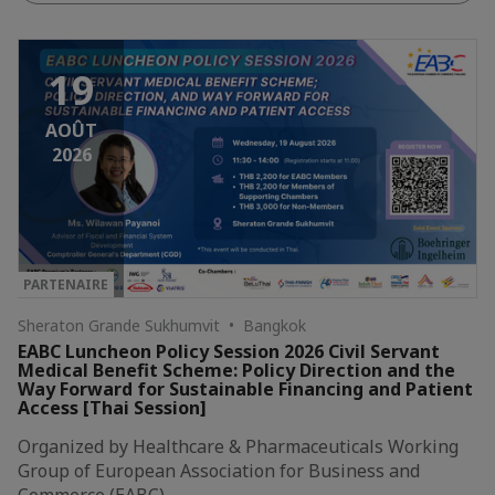
19
AOÛT
2026
PARTENAIRE
Sheraton Grande Sukhumvit • Bangkok
EABC Luncheon Policy Session 2026 Civil Servant
Medical Benefit Scheme: Policy Direction and the
Way Forward for Sustainable Financing and Patient
Access [Thai Session]
Organized by Healthcare & Pharmaceuticals Working
Group of European Association for Business and
Commerce (EABC)