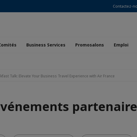
Contactez-n
Comités
Business Services
Promosalons
Emploi
kfast Talk: Elevate Your Business Travel Experience with Air France
Événements partenaire