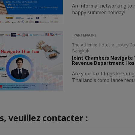
An informal networking to r
happy summer holiday!
PARTENAIRE
The Athenee Hotel, a Luxury Co
Bangkok
Joint Chambers Navigate 
Revenue Department Hos
Are your tax filings keepin
Thailand's compliance req
, veuillez contacter :