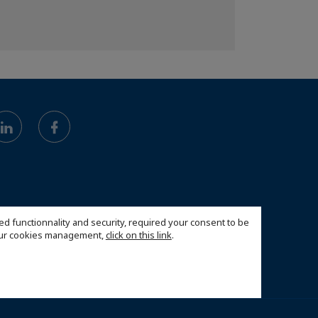
ed functionnality and security, required your consent to be
 our cookies management,
click on this link
.