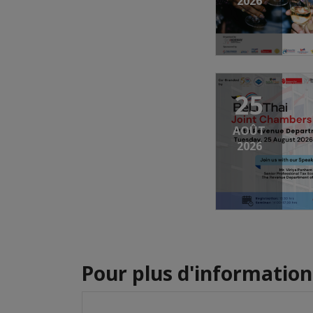
2026
25
AOÛT
2026
Pour plus d'informations