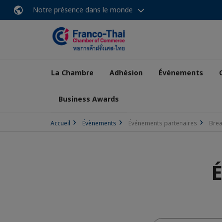
Notre présence dans le monde
La Chambre
Adhésion
Évènements
Business Awards
Accueil
Évènements
Événements partenaires
Brea