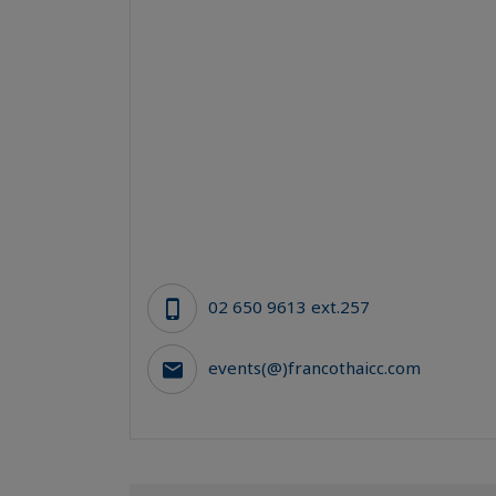
02 650 9613 ext.257
events(@)francothaicc.com