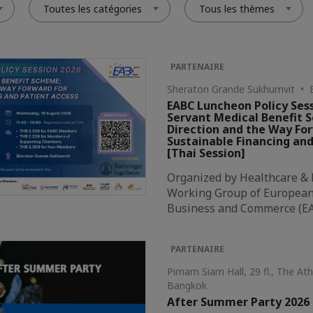
Toutes les catégories
Tous les thèmes
PARTENAIRE
Sheraton Grande Sukhumvit • 
EABC Luncheon Policy Sess
Servant Medical Benefit 
Direction and the Way Fo
Sustainable Financing and
[Thai Session]
Organized by Healthcare &
Working Group of European 
Business and Commerce (E
PARTENAIRE
Pimarn Siam Hall, 29 fl., The A
Bangkok
After Summer Party 2026