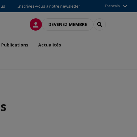
Français
ous
Inscrivez-vous à notre newsletter
CONNEXION
RECHERCHER
DEVENEZ MEMBRE
Publications
Actualités
s