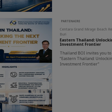
PARTENAIRE
Centara Grand Mirage Beach R
Buri
Eastern Thailand: Unlock
Investment Frontier
Thailand BOI invites you to
“Eastern Thailand: Unlocki
Investment Frontier”