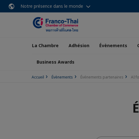
Notre présence dans le monde
La Chambre
Adhésion
Évènements
Business Awards
Accueil
Évènements
Événements partenaires
AI f