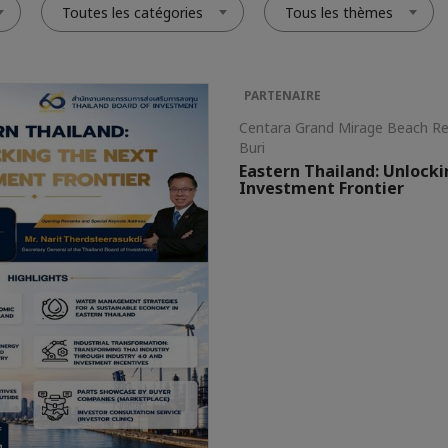
Toutes les catégories
Tous les thèmes
PARTENAIRE
Centara Grand Mirage Beach R
Buri
Eastern Thailand: Unlock
Investment Frontier