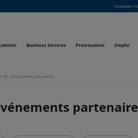
Contactez-n
Comités
Business Services
Promosalons
Emploi
or HR – Recruitment Automation
Événements partenaire