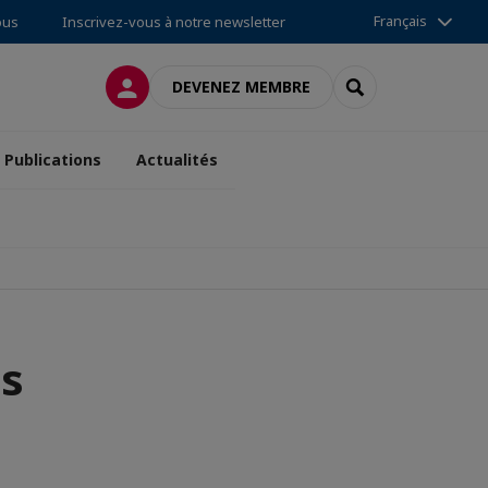
Français
ous
Inscrivez-vous à notre newsletter
CONNEXION
RECHERCHER
DEVENEZ MEMBRE
Publications
Actualités
s