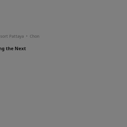
esort Pattaya • Chon
ing the Next