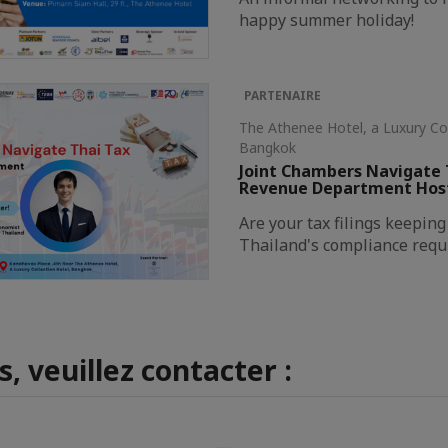
happy summer holiday!
PARTENAIRE
The Athenee Hotel, a Luxury Co
Bangkok
Joint Chambers Navigate 
Revenue Department Hos
Are your tax filings keepin
Thailand's compliance req
, veuillez contacter :