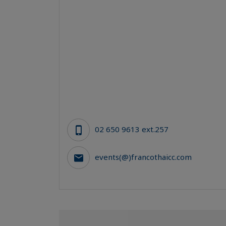
02 650 9613 ext.257
events(@)francothaicc.com