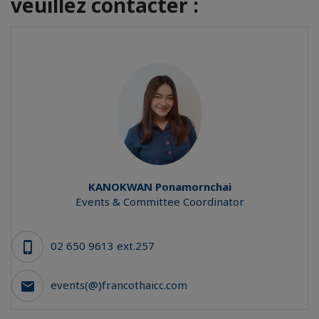
veuillez contacter :
KANOKWAN
Ponamornchai
Events & Committee Coordinator
02 650 9613 ext.257
events(@)francothaicc.com