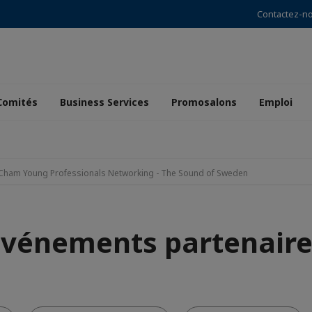
Contactez-n
Comités
Business Services
Promosalons
Emploi
ham Young Professionals Networking - The Sound of Sweden
Événements partenaire