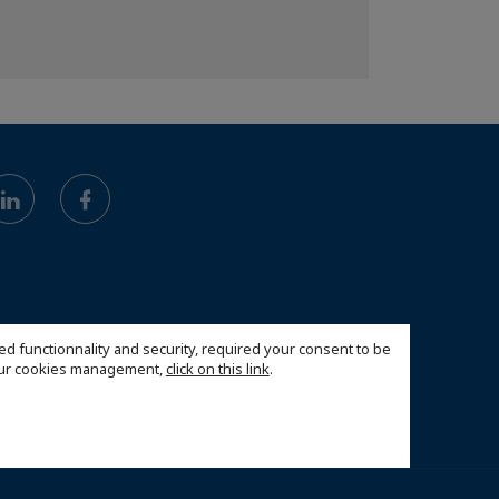
ed functionnality and security, required your consent to be
 our cookies management,
click on this link
.