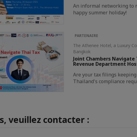
An informal networking to r
happy summer holiday!
PARTENAIRE
The Athenee Hotel, a Luxury Co
Bangkok
Joint Chambers Navigate 
Revenue Department Hos
Are your tax filings keepin
Thailand's compliance req
, veuillez contacter :