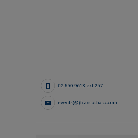
02 650 9613 ext.257
events(@)francothaicc.com