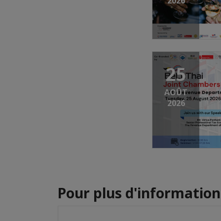
2026
25
AOÛT
2026
Pour plus d'informations