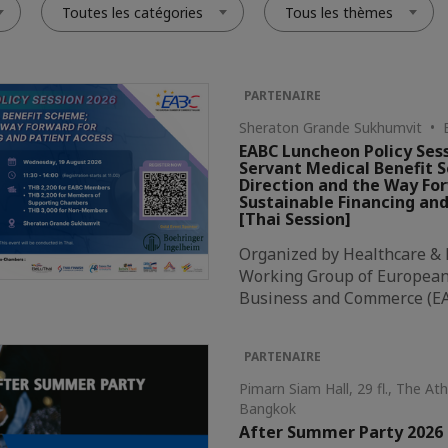
Toutes les catégories
Tous les thèmes
PARTENAIRE
Sheraton Grande Sukhumvit • 
EABC Luncheon Policy Sess
Servant Medical Benefit 
Direction and the Way Fo
Sustainable Financing and
[Thai Session]
Organized by Healthcare &
Working Group of European 
Business and Commerce (E
PARTENAIRE
Pimarn Siam Hall, 29 fl., The A
Bangkok
After Summer Party 2026