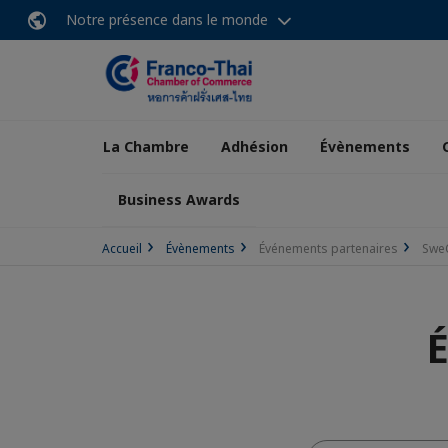
Notre présence dans le monde
La Chambre
Adhésion
Évènements
Business Awards
Accueil
Évènements
Événements partenaires
SweC