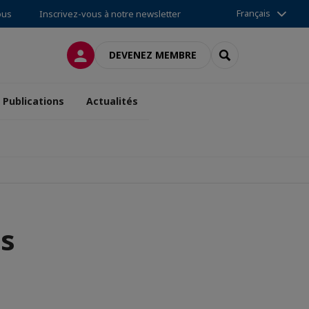
Français
ous
Inscrivez-vous à notre newsletter
CONNEXION
RECHERCHER
DEVENEZ MEMBRE
Publications
Actualités
s