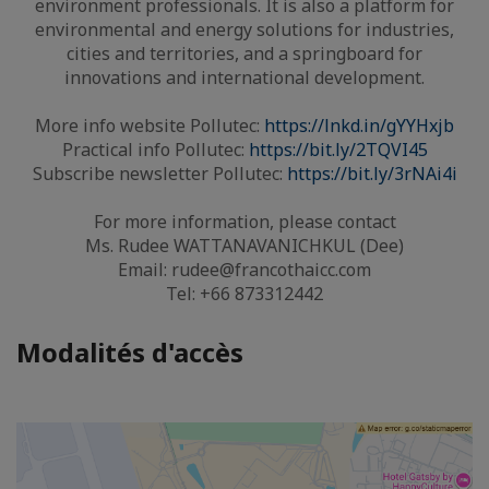
environment professionals. It is also a platform for
environmental and energy solutions for industries,
cities and territories, and a springboard for
innovations and international development.
More info website Pollutec:
https://lnkd.in/gYYHxjb
Practical info Pollutec:
https://bit.ly/2TQVI45
Subscribe newsletter Pollutec:
https://bit.ly/3rNAi4i
For more information, please contact
Ms. Rudee WATTANAVANICHKUL (Dee)
Email: rudee@francothaicc.com
Tel: +66 873312442
Modalités d'accès