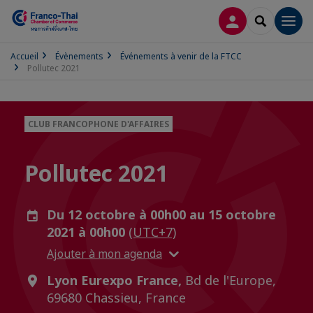
CONNEXION
RECHERCH
Men
Accueil
Évènements
Événements à venir de la FTCC
Pollutec 2021
CLUB FRANCOPHONE D'AFFAIRES
Pollutec 2021
Du 12 octobre à 00h00 au 15 octobre
2021 à 00h00
(UTC+7)
Ajouter à mon agenda
Lyon Eurexpo France,
Bd de l'Europe,
69680 Chassieu, France