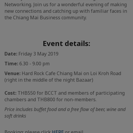
Networking. Join us for a wonderful evening of making
new connections and catching up with familiar faces in
the Chiang Mai Business community.
Event details:
Date:
Friday 3 May 2019
Time:
6.30 - 9.00 pm
Venue:
Hard Rock Cafe Chiang Mai on Loi Kroh Road
(right in the middle of the night Bazaar)
Cost:
THB550 for BCCT and members of participating
chambers and THB800 for non-members.
Price includes buffet food and a free flow of beer, wine and
soft drinks
Booking: please click
HERE
or email