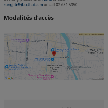
rungjit(@)bccthai.com
or call 02 651 5350
Modalités d'accès