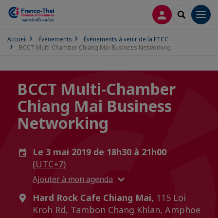
CONNEXION
RECHERCH
Men
Accueil
Évènements
Événements à venir de la FTCC
BCCT Multi-Chamber Chiang Mai Business Networking
BCCT Multi-Chamber
Chiang Mai Business
Networking
Le 3 mai 2019 de 18h30 à 21h00
(UTC+7)
Ajouter à mon agenda
Hard Rock Cafe Chiang Mai,
115 Loi
Kroh Rd, Tambon Chang Khlan, Amphoe