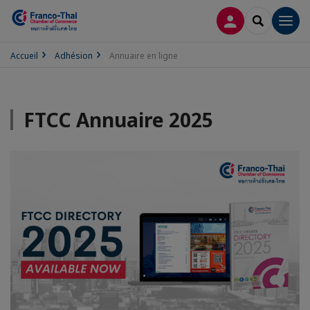
CONNEXION
RECHERCH
Men
Accueil
Adhésion
Annuaire en ligne
FTCC Annuaire 2025