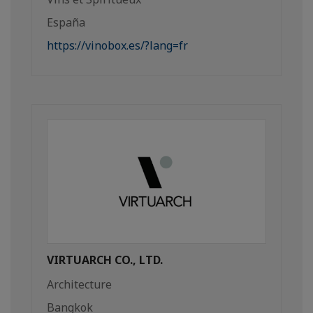
España
https://vinobox.es/?lang=fr
VIRTUARCH CO., LTD.
Architecture
Bangkok