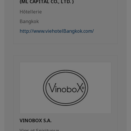
(ML CAPITAL CO., LTD. )
Hôtellerie
Bangkok
http://www.viehotelBangkok.com/
VINOBOX S.A.
Vins et Spiritueux