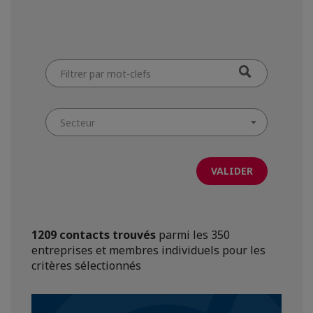
Filtrer
par
mot-
clefs
Secteur
1209 contacts trouvés
parmi les 350
entreprises et membres individuels pour les
critères sélectionnés