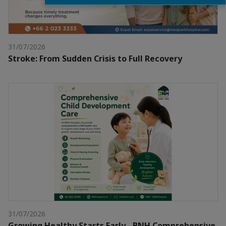
31/07/2026
Stroke: From Sudden Crisis to Full Recovery
31/07/2026
Growing Healthy Starts Early - BNH Comprehensive