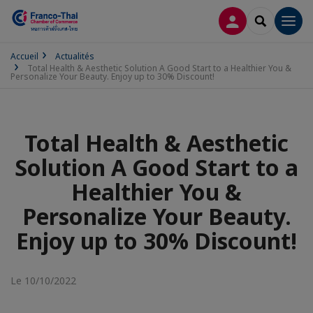
CONNEXION
RECHERCH
Men
Accueil
Actualités
Total Health & Aesthetic Solution A Good Start to a Healthier You &
Personalize Your Beauty. Enjoy up to 30% Discount!
Total Health & Aesthetic
Solution A Good Start to a
Healthier You &
Personalize Your Beauty.
Enjoy up to 30% Discount!
Le 10/10/2022