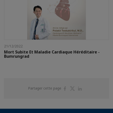
21/12/2022
Mort Subite Et Maladie Cardiaque Héréditaire -
Bumrungrad
Partager
Partager
Partager
Partager cette page
sur
sur
sur
Facebook
Twitter
Linkedin