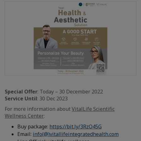
Special Offer
: Today – 30 December 2022
Service Until
: 30 Dec 2023
For more information about
VitalLife Scientific
Wellness Center
:
Buy package:
https://bit.ly/3RzO45G
Email:
info(@)vitallifeintegratedhealth.com