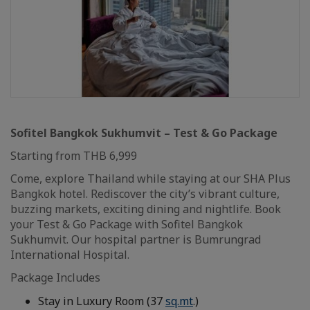
Sofitel Bangkok Sukhumvit – Test & Go Package
Starting from THB 6,999
Come, explore Thailand while staying at our SHA Plus
Bangkok hotel. Rediscover the city’s vibrant culture,
buzzing markets, exciting dining and nightlife. Book
your Test & Go Package with Sofitel Bangkok
Sukhumvit. Our hospital partner is Bumrungrad
International Hospital.
Package Includes
Stay in Luxury Room (37
sq.mt
.)