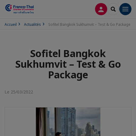
CONNEXION
RECHERCH
Men
Accueil
Actualités
Sofitel Bangkok Sukhumvit – Test & Go Package
Sofitel Bangkok
Sukhumvit – Test & Go
Package
Le 25/03/2022