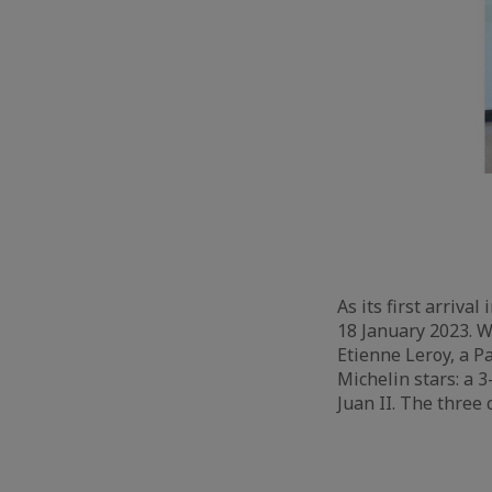
As its first arriv
18 January 2023. 
Etienne Leroy, a P
Michelin stars: a 
Juan II. The three 