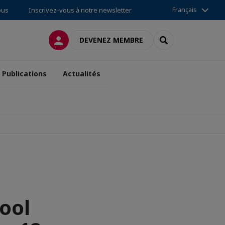
Français
ous
Inscrivez-vous à notre newsletter
CONNEXION
RECHERCHER
DEVENEZ MEMBRE
Publications
Actualités
ool