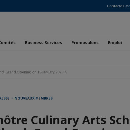
Contactez-n
Comités
Business Services
Promosalons
Emploi
and: Grand Opening on 18 January 2023 ??
RESSE • NOUVEAUX MEMBRES
nôtre Culinary Arts Sch