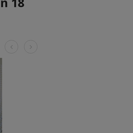
n 18
Previous
Next