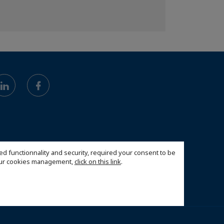
ed functionnality and security, required your consent to be
 our cookies management,
click on this link
.