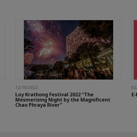
12/10/2022
02
Loy Krathong Festival 2022 “The
E-
Mesmerising Night by the Magnificent
Chao Phraya River”