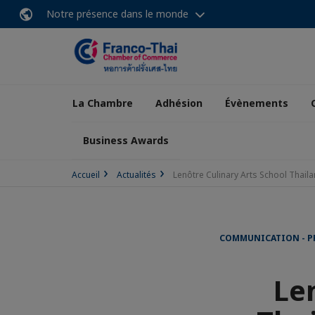
Notre présence dans le monde
La Chambre
Adhésion
Évènements
Business Awards
Accueil
Actualités
Lenôtre Culinary Arts School Thail
COMMUNICATION - P
Le