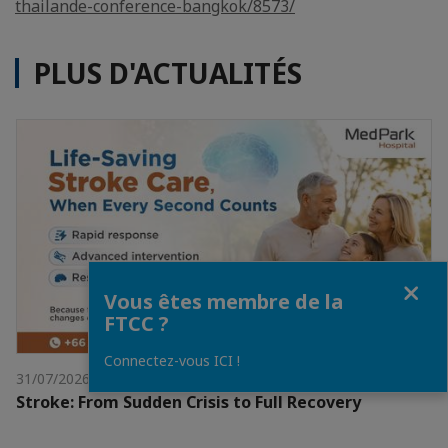
thailande-conference-bangkok/8573/
PLUS D'ACTUALITÉS
Fermer
Vous êtes membre de la
FTCC ?
Connectez-vous ICI !
31/07/2026
Stroke: From Sudden Crisis to Full Recovery