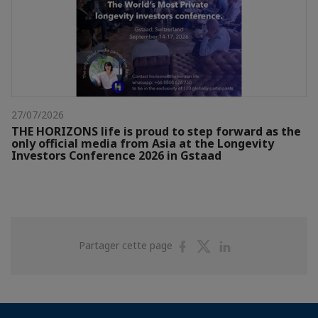
27/07/2026
THE HORIZONS life is proud to step forward as the
only official media from Asia at the Longevity
Investors Conference 2026 in Gstaad
Partager
Partager
Partager
Partager cette page
sur
sur
sur
Facebook
Twitter
Linkedin