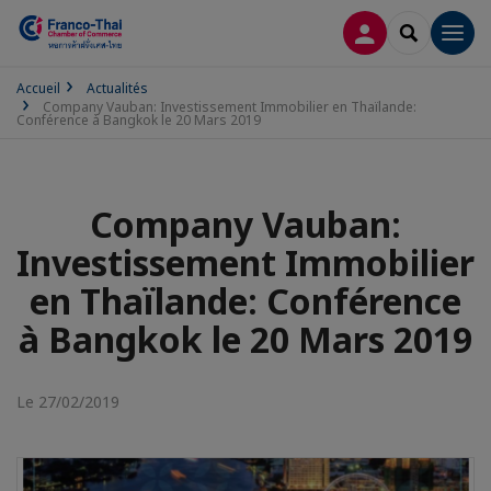
CONNEXION
RECHERCH
Men
Accueil
Actualités
Company Vauban: Investissement Immobilier en Thaïlande:
Conférence à Bangkok le 20 Mars 2019
Company Vauban:
Investissement Immobilier
en Thaïlande: Conférence
à Bangkok le 20 Mars 2019
Le 27/02/2019