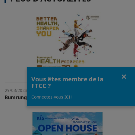
Fermer
Vous êtes membre de la
FTCC ?
29/03/2023
Bumrungrad Health Fair 2023
Connectez-vous ICI !