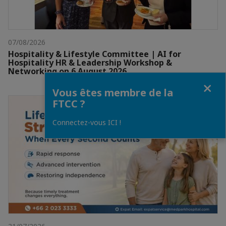
07/08/2026
Hospitality & Lifestyle Committee | AI for
Hospitality HR & Leadership Workshop &
Networking on 6 August 2026
Fermer
Vous êtes membre de la
FTCC ?
Connectez-vous ICI !