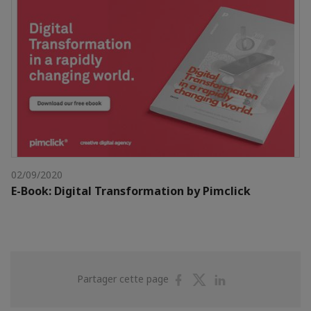
02/09/2020
E-Book: Digital Transformation by Pimclick
Partager
Partager
Partager
Partager cette page
sur
sur
sur
Facebook
Twitter
Linkedin