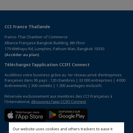
CCI France Thaïlande
Franco-Thai Chamber of Commerce
Alliance Française Bangkok Building, 6th Floor
179 Witthayu Rd, Lumphini, Pathum Wan, Bangkok 10330
(Accéder au plan)
Téléchargez l’application CCIFI Connect
Accélérez votre business grâce au 1er réseau privé d'entreprises
françaises dans 95 pays : 120 chambres | 33 000 entreprises | 4 000
événements | 300 comités | 1 200 avantages exclusifs
Réservée exclusivement aux membres des CCI Françaises à
l'International,
découvrez l'app CCIFI Connect
.
Our website uses cookies and others trackers to ease it