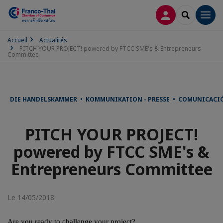
CONNEXION
RECHERCH
Men
Accueil
Actualités
PITCH YOUR PROJECT! powered by FTCC SME's & Entrepreneurs
Committee
DIE HANDELSKAMMER • KOMMUNIKATION - PRESSE • COMUNICACIÓ
PITCH YOUR PROJECT!
powered by FTCC SME's &
Entrepreneurs Committee
Le 14/05/2018
Are you ready to challenge your project?