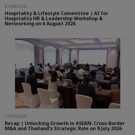
07/08/2026
Hospitality & Lifestyle Committee | AI for
Hospitality HR & Leadership Workshop &
Networking on 6 August 2026
27/07/2026
Recap | Unlocking Growth in ASEAN: Cross-Border
M&A and Thailand's Strategic Role on 9 July 2026