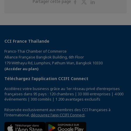
Partager
Partager
Partager
Partager cette page
sur
sur
sur
Facebook
Twitter
Linkedin
CCI France Thaïlande
Franco-Thai Chamber of Commerce
Alliance Française Bangkok Building, 6th Floor
179 Witthayu Rd, Lumphini, Pathum Wan, Bangkok 10330
(Accéder au plan)
Téléchargez l’application CCIFI Connect
Accélérez votre business grâce au 1er réseau privé d'entreprises
françaises dans 95 pays : 120 chambres | 33 000 entreprises | 4 000
événements | 300 comités | 1 200 avantages exclusifs
Réservée exclusivement aux membres des CCI Françaises à
l'International,
découvrez l'app CCIFI Connect
.