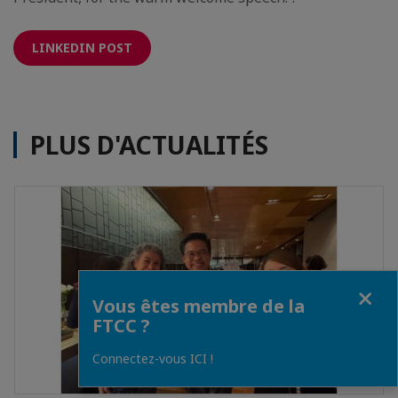
LINKEDIN POST
PLUS D'ACTUALITÉS
Fermer
Vous êtes membre de la
FTCC ?
Connectez-vous ICI !